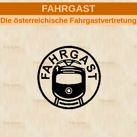
FAHRGAST
ie österreichische Fahrgastvertretu