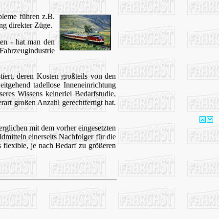
bleme führen z.B.
ng direkter Züge.
ten - hat man den
Fahrzeugindustrie
rt, deren Kosten großteils von den
tgehend tadellose Inneneinrichtung
eres Wissens keinerlei Bedarfstudie,
rart großen Anzahl gerechtfertigt hat.
verglichen mit dem vorher eingesetzten
mitteln einerseits Nachfolger für die
flexible, je nach Bedarf zu größeren