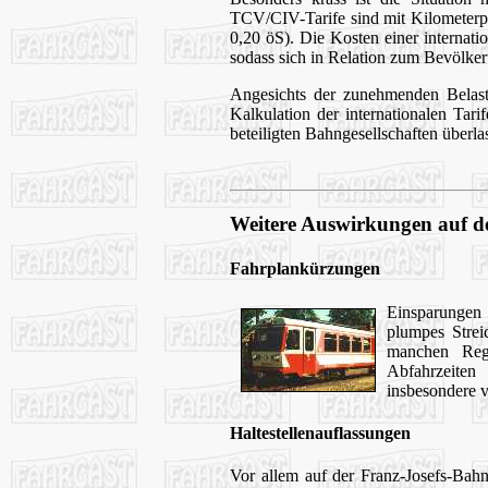
TCV/CIV-Tarife sind mit Kilometerprei
0,20 öS). Die Kosten einer internat
sodass sich in Relation zum Bevölke
Angesichts der zunehmenden Belastu
Kalkulation der internationalen Tari
beteiligten Bahngesellschaften überl
Weitere Auswirkungen auf 
Fahrplankürzungen
Einsparungen 
plumpes Strei
manchen Regi
Abfahrzeite
insbesondere 
Haltestellenauflassungen
Vor allem auf der Franz-Josefs-Bah