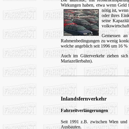
Wirkungen haben, etwa wenn Geld für
nötig ist, wenn
oder ihres Ein
seine Kapazitä
volkswirtscha
Gemessen an 
Rahmenbedingungen zu wenig konkre
welche angeblich seit 1996 um 16 %
Auch im Güterverkehr ziehen sich
Mariazellerbahn).
Inlandsfernverkehr
Fahrzeitverlängerungen
Seit 1991 z.B. zwischen Wien und S
Ausbauten.