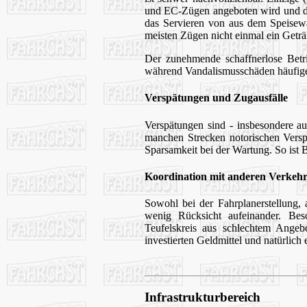
und EC-Zügen angeboten wird und dur
das Servieren von aus dem Speisewag
meisten Zügen nicht einmal ein Geträn
Der zunehmende schaffnerlose Betri
während Vandalismusschäden häufig
Verspätungen und Zugausfälle
Verspätungen sind - insbesondere a
manchen Strecken notorischen Versp
Sparsamkeit bei der Wartung. So ist
Koordination mit anderen Verkeh
Sowohl bei der Fahrplanerstellung
wenig Rücksicht aufeinander. Bes
Teufelskreis aus schlechtem Angeb
investierten Geldmittel und natürlich
Infrastrukturbereich