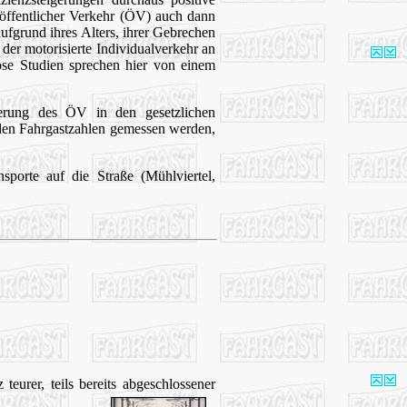
 öffentlicher Verkehr (ÖV) auch dann
 aufgrund ihres Alters, ihrer Gebrechen
er motorisierte Individualverkehr an
iöse Studien sprechen hier von einem
erung des ÖV in den gesetzlichen
en Fahrgastzahlen gemessen werden,
orte auf die Straße (Mühlviertel,
urer, teils bereits abgeschlossener