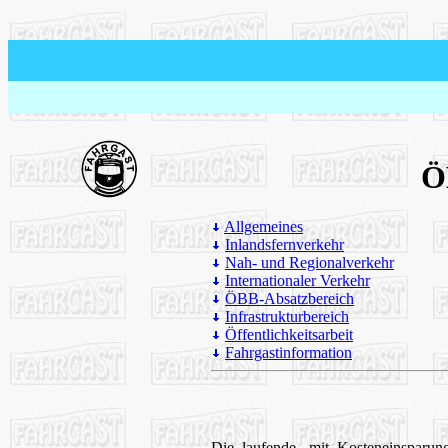
Ö
Allgemeines
Inlandsfernverkehr
Nah- und Regionalverkehr
Internationaler Verkehr
ÖBB-Absatzbereich
Infrastrukturbereich
Öffentlichkeitsarbeit
Fahrgastinformation
Die laufende, mit Kosteneinsparun