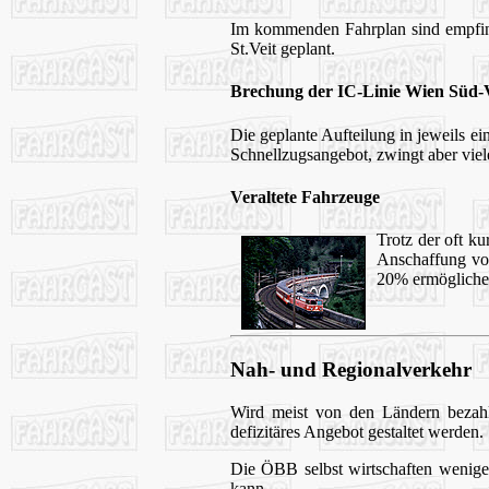
Im kommenden Fahrplan sind empfin
St.Veit geplant.
Brechung der IC-Linie Wien Süd-V
Die geplante Aufteilung in jeweils e
Schnellzugsangebot, zwingt aber vie
Veraltete Fahrzeuge
Trotz der oft k
Anschaffung vo
20% ermögliche
Nah- und Regionalverkehr
Wird meist von den Ländern bezahlt
defizitäres Angebot gestaltet werden.
Die ÖBB selbst wirtschaften weniger
kann.