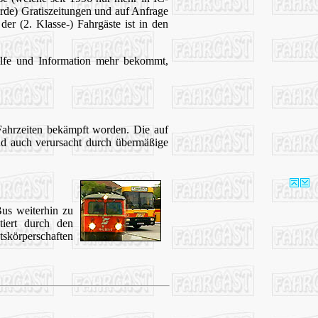
rde) Gratiszeitungen und auf Anfrage
er (2. Klasse-) Fahrgäste ist in den
Hilfe und Information mehr bekommt,
Fahrzeiten bekämpft worden. Die auf
nd auch verursacht durch übermäßige
us weiterhin zu
tiert durch den
skörperschaften