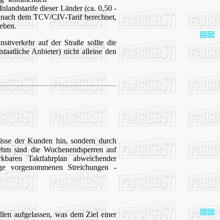
nlandstarife dieser Länder (ca. 0,50 -
ke nach dem TCV/CIV-Tarif berechnet,
eben.
itverkehr auf der Straße sollte die
taatliche Anbieter) nicht alleine den
isse der Kunden hin, sondern durch
nehm sind die Wochenendsperren auf
kbaren Taktfahrplan abweichender
ge vorgenommenen Streichungen -
len aufgelassen, was dem Ziel einer