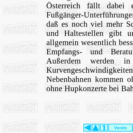
Österreich fällt dabei
Fußgänger-Unterführungen
daß es noch viel mehr Sc
und Haltestellen gibt 
allgemein wesentlich besse
Empfangs- und Beratun
Außerdem werden in F
Kurvengeschwindigkeiten
Nebenbahnen kommen ohn
ohne Hupkonzerte bei Ba