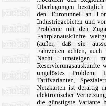
Überlegungen bezüglich 
den Eurotunnel an Lon
Industriegebieten und vo
Probleme mit den Zuga
Fahrplanauskünfte weitg
(außer, daß sie aussc
Fahrzeiten achten, auch
Nacht umsteigen m
Reservierungsauskünfte w
ungelöstes Problem. 
Tarifvarianten, Spezial
Netzkarten ist derartig u
elektronischer Vernetzung
die günstigste Variante 