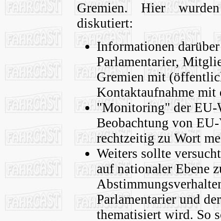
Gremien. Hier wurden
diskutiert:
Informationen darüber
Parlamentarier, Mitgl
Gremien mit (öffentli
Kontaktaufnahme mit 
"Monitoring" der EU-
Beobachtung von EU-V
rechtzeitig zu Wort m
Weiters sollte versuc
auf nationaler Ebene z
Abstimmungsverhalten
Parlamentarier und der
thematisiert wird. So 