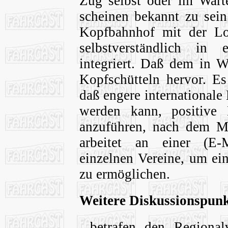
Zug selbst oder im Warte
scheinen bekannt zu sei
Kopfbahnhof mit der Lo
selbstverständlich in 
integriert. Daß dem in Wi
Kopfschütteln hervor. Es
daß engere international
werden kann, positive 
anzuführen, nach dem Mo
arbeitet an einer (E-
einzelnen Vereine, um ei
zu ermöglichen.
Weitere Diskussionspunkt
...betrafen den Regiona