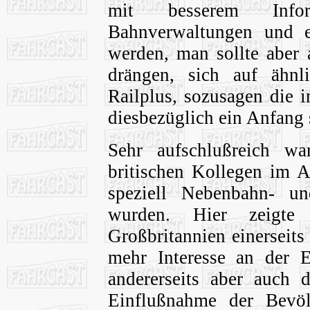
mit besserem Infor
Bahnverwaltungen und ei
werden, man sollte aber
drängen, sich auf ähnli
Railplus, sozusagen die i
diesbezüglich ein Anfang 
Sehr aufschlußreich w
britischen Kollegen im A
speziell Nebenbahn- und
wurden. Hier zeigte 
Großbritannien einerseit
mehr Interesse an der E
andererseits aber auch 
Einflußnahme der Bevöl