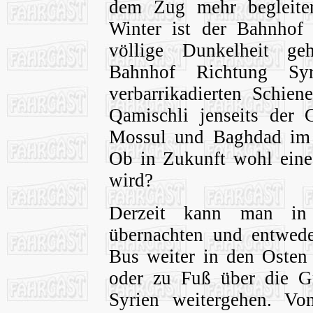
dem Zug mehr begleiten
Winter ist der Bahnhof 
völlige Dunkelheit ge
Bahnhof Richtung Sy
verbarrikadierten Schien
Qamischli jenseits der 
Mossul und Baghdad im 
Ob in Zukunft wohl eine 
wird?
Derzeit kann man in
übernachten und entwed
Bus weiter in den Osten
oder zu Fuß über die G
Syrien weitergehen. Vo