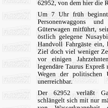
62952, von dem hier die R
Um 7 Uhr früh beginnt 
Personenwaggons und 
Güterwagen mitführt, sei
östlich gelegene Nusaybi
Handvoll Fahrgäste ein, 
Ziel doch viel weniger Ze
vor einigen Jahrzehnt
legendäre Taurus Expreß 
Wegen der politischen 
unerreichbar.
Der 62952 verläßt Ga
schlängelt sich mit nur 
von Wasserknappheit g