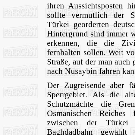
ihren Aussichtsposten hi
sollte vermutlich der
Türkei georderten deuts
Hintergrund sind immer w
erkennen, die die Ziv
fernhalten sollen. Weit vo
Straße, auf der man auch
nach Nusaybin fahren kan
Der Zugreisende aber fä
Sperrgebiet. Als die al
Schutzmächte die Gren
Osmanischen Reiches f
zwischen der Türkei
Baghdadbahn gewählt m