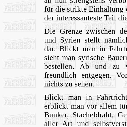
ab nun strengstens verbo
für die strikte Einhaltung
der interessanteste Teil di
Die Grenze zwischen de
und Syrien stellt nämlic
dar. Blickt man in Fahrt
sieht man syrische Baue
bestellen. Ab und zu
freundlich entgegen. Vo
nichts zu sehen.
Blickt man in Fahrtrich
erblickt man vor allem tü
Bunker, Stacheldraht, Ge
aller Art und selbstvers