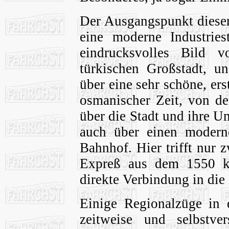
Der Ausgangspunkt dieser
eine moderne Industries
eindrucksvolles Bild
türkischen Großstadt, u
über eine sehr schöne, erst
osmanischer Zeit, von de
über die Stadt und ihre U
auch über einen moderne
Bahnhof. Hier trifft nur
Expreß aus dem 1550 km
direkte Verbindung in die 
Einige Regionalzüge in
zeitweise und selbstver