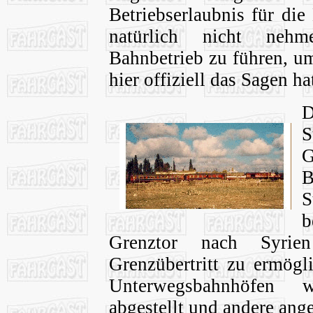
Betriebserlaubnis für die
natürlich nicht nehm
Bahnbetrieb zu führen, u
hier offiziell das Sagen ha
D
S
G
B
S
b
Grenztor nach Syrie
Grenzübertritt zu ermögl
Unterwegsbahnhöfen 
abgestellt und andere ang