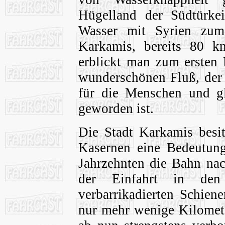
Hügelland der Südtürkei
Wasser mit Syrien zu
Karkamis, bereits 80 k
erblickt man zum ersten 
wunderschönen Fluß, der
für die Menschen und gl
geworden ist.
Die Stadt Karkamis besit
Kasernen eine Bedeutung
Jahrzehnten die Bahn nac
der Einfahrt in de
verbarrikadierten Schien
nur mehr wenige Kilometer