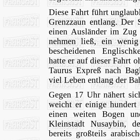
Diese Fahrt führt unglaub
Grenzzaun entlang. Der S
einen Ausländer im Zug a
nehmen ließ, ein wenig
bescheidenen Englischke
hatte er auf dieser Fahrt o
Taurus Expreß nach Bagh
viel Leben entlang der B
Gegen 17 Uhr nähert sich
weicht er einige hundert
einen weiten Bogen un
Kleinstadt Nusaybin, d
bereits großteils arabisc