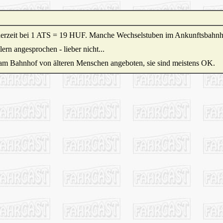
 derzeit bei 1 ATS = 19 HUF. Manche Wechselstuben im Ankunftsbahnh
n angesprochen - lieber nicht...
am Bahnhof von älteren Menschen angeboten, sie sind meistens OK.