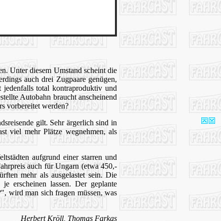
en. Unter diesem Umstand scheint die
lerdings auch drei Zugpaare genügen,
 jedenfalls total kontraproduktiv und
estellte Autobahn braucht anscheinend
rs vorbereitet werden?
sreisende gilt. Sehr ärgerlich sind in
ast viel mehr Plätze wegnehmen, als
tstädten aufgrund einer starren und
ahrpreis auch für Ungarn (etwa 450,-
ften mehr als ausgelastet sein. Die
je erscheinen lassen. Der geplante
", wird man sich fragen müssen, was
Herbert Kröll, Thomas Farkas