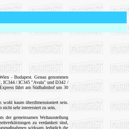
tt Wien - Budapest. Genau genommen
", IC344 / IC345 "Avala" und D342 /
"-Express fährt am Südbahnhof um 30
n wohl kaum überdimensioniert sein.
cht sehr interessiert zu sein.
hts der gemeinsamen Weltausstellung
zeitverkürzungen zu verdanken sind,
ungsmaßnahmen wirksam, lediglich die