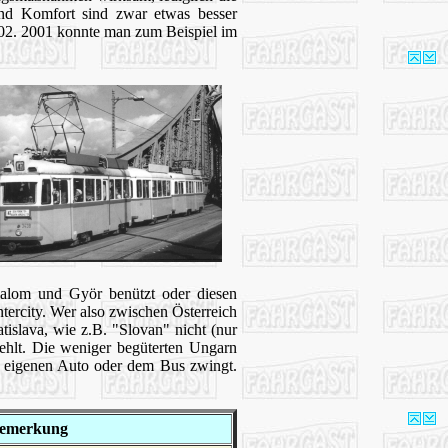
nd Komfort sind zwar etwas besser
. 02. 2001 konnte man zum Beispiel im
halom und Györ benützt oder diesen
ntercity. Wer also zwischen Österreich
tislava, wie z.B. "Slovan" nicht (nur
fehlt. Die weniger begüterten Ungarn
em eigenen Auto oder dem Bus zwingt.
emerkung