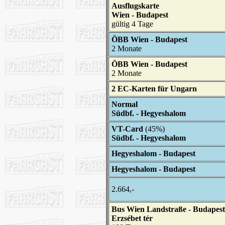
Ausflugskarte
Wien - Budapest
gültig 4 Tage
ÖBB Wien - Budapest
2 Monate
ÖBB Wien - Budapest
2 Monate
2 EC-Karten für Ungarn
Normal
Südbf. - Hegyeshalom
VT-Card
(45%)
Südbf. - Hegyeshalom
Hegyeshalom - Budapest
Hegyeshalom - Budapest
2.664,-
Bus Wien Landstraße - Budapest
Erzsébet tér