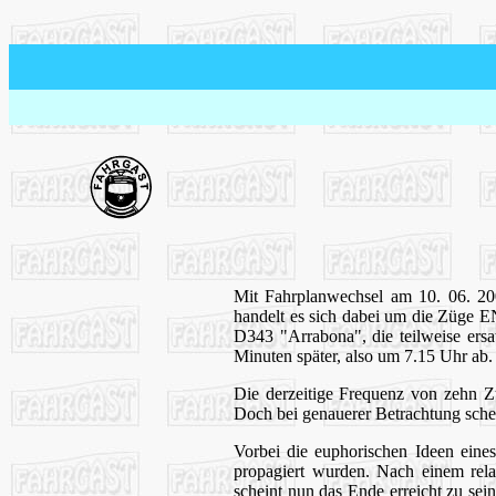
Mit Fahrplanwechsel am 10. 06. 20
handelt es sich dabei um die Züge 
D343 "Arrabona", die teilweise ers
Minuten später, also um 7.15 Uhr ab.
Die derzeitige Frequenz von zehn Z
Doch bei genauerer Betrachtung schei
Vorbei die euphorischen Ideen eine
propagiert wurden. Nach einem rela
scheint nun das Ende erreicht zu se