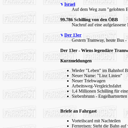
Israel
Auf dem Weg zum "gelobten E
99.786 Schilling von den ÖBB
Nachruf auf eine aufgelassen
Der 13er
Gestern Tramway, heute Bus -
Der 13er - Wiens legendäre Tramwa
Kurzmeldungen
Wieder "Leben" im Bahnhof B
Neuer Name: "Linz Linien"
Neuer Triebwagen
Arbeitsweg-Vergleichsfahrt
1,4 Millionen Schilling für ei
Siebenbrunn - Engelhartstetten
Briefe an Fahrgast
Vorteilscard mit Nachteilen
Fernreisen: Steht die Bahn auf