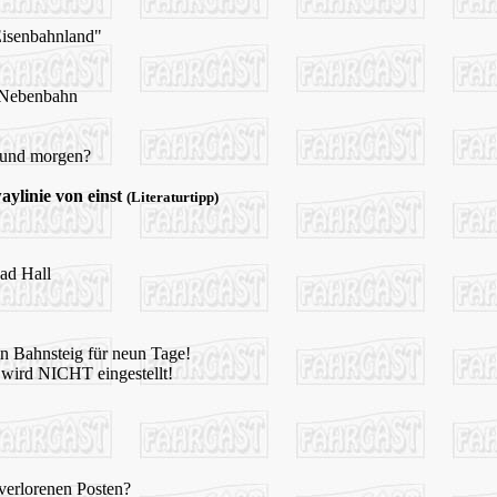
isenbahnland"
e Nebenbahn
 und morgen?
ylinie von einst
(Literaturtipp)
ad Hall
nen Bahnsteig für neun Tage!
 wird NICHT eingestellt!
 verlorenen Posten?