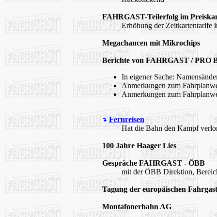
FAHRGAST-Teilerfolg im Preiska
Erhöhung der Zeitkartentarife i
Megachancen mit Mikrochips
Berichte von FAHRGAST / PRO BA
In eigener Sache: Namensände
Anmerkungen zum Fahrplanwech
Anmerkungen zum Fahrplanwech
Fernreisen
Hat die Bahn den Kampf verl
100 Jahre Haager Lies
Gespräche FAHRGAST - ÖBB
mit der ÖBB Direktion, Berei
Tagung der europäischen Fahrgas
Montafonerbahn AG