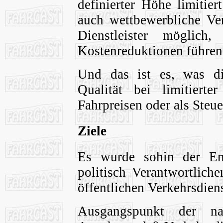
definierter Höhe limitier
auch wettbewerbliche Ver
Dienstleister möglich
Kostenreduktionen führen
Und das ist es, was di
Qualität bei limitiert
Fahrpreisen oder als Steue
Ziele
Es wurde sohin der Ent
politisch Verantwortlich
öffentlichen Verkehrsdiens
Ausgangspunkt der n