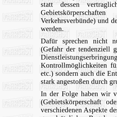
statt dessen vertragl
Gebietskörperschaf
Verkehrsverbünde) und de
werden.
Dafür sprechen nicht n
(Gefahr der tendenziell g
Dienstleistungs
Kontrollmöglichkeiten fü
etc.) sondern auch die E
stark angestoßen durch gr
In der Folge haben wir v
(Gebietskörperschaft od
verschiedenen Aspekte d