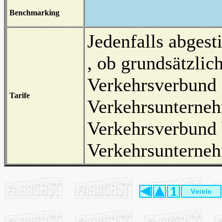
Benchmarking
Jedenfalls abgest
, ob grundsätzlic
Verkehrsverbund e
Tarife
Verkehrsunterneh
Verkehrsverbund 
Verkehrsunterneh