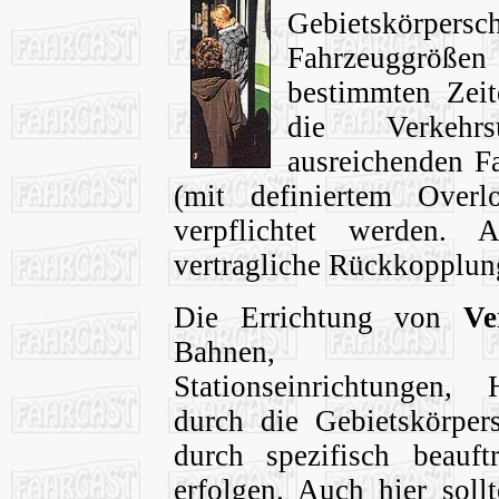
Gebietskörpe
Fahrzeuggrößen
bestimmten Zei
die Verkehrs
ausreichenden F
(mit definiertem Overl
verpflichtet werden. 
vertragliche Rückkopplun
Die Errichtung von
Ve
Bahnen, Stra
Stationseinrichtungen, H
durch die Gebietskörper
durch spezifisch beauft
erfolgen. Auch hier soll