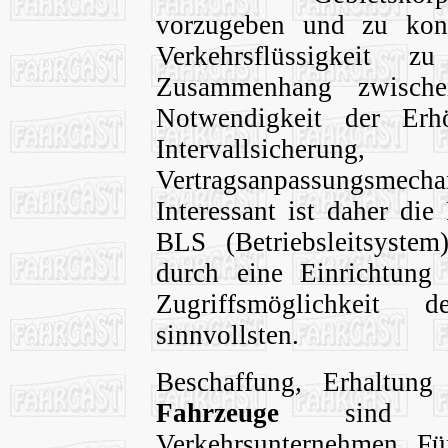
vorzugeben und zu kontr
Verkehrsflüssigkeit 
Zusammenhang zwisch
Notwendigkeit der Erh
Intervallsicheru
Vertragsanpassungsme
Interessant ist daher di
BLS (Betriebsleitsystem
durch eine Einrichtung 
Zugriffsmöglichkeit 
sinnvollsten.
Beschaffung, Erhaltung
Fahrzeuge
sind Au
Verkehrsunternehmen. Fü