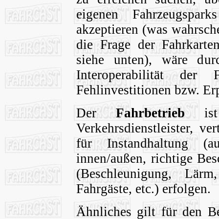
eigenen Fahrzeugspar
akzeptieren (was wahrsch
die Frage der Fahrkarte
siehe unten), wäre dur
Interoperabilität der 
Fehlinvestitionen bzw. Er
Der
Fahrbetrieb
ist 
Verkehrsdienstleister, v
für Instandhaltung (a
innen/außen, richtige Bes
(Beschleunigung, Lärm,
Fahrgäste, etc.) erfolgen.
Ähnliches gilt für den 