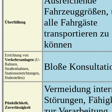
Ausreichende
Fahrzeuggrößen,
alle Fahrgäste
Überfüllung
transportieren zu
können
Errichtung von
Verkehrsanlagen
(U-
Bloße Konsultati
Bahnen,
Straßenbahnen,
Stationseinrichtungen,
Haltestellen)
Vermeidung inter
Störungen, Fähig
Pünktlichkeit,
Zuverlässigkeit
zur Verarbeitung