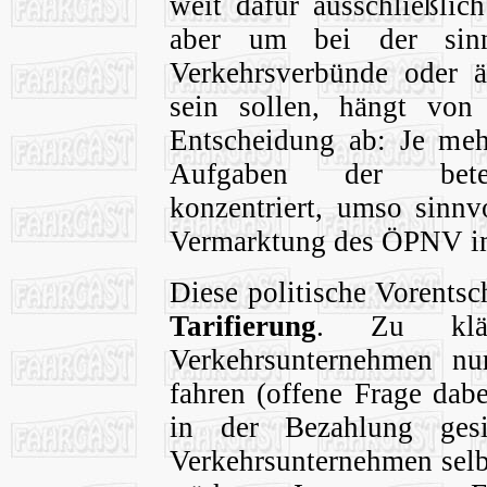
weit dafür ausschließlic
aber um bei der sinn
Verkehrsverbünde oder ä
sein sollen, hängt von 
Entscheidung ab: Je meh
Aufgaben der beteili
konzentriert, umso sinnv
Vermarktung des ÖPNV im 
Diese politische Vorentsch
Tarifierung
. Zu klär
Verkehrsunternehmen nu
fahren (offene Frage dab
in der Bezahlung ges
Verkehrsunternehmen selb