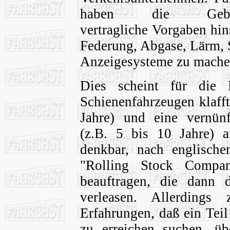
haben die Gebietsk
vertragliche Vorgaben hins
Federung, Abgase, Lärm, S
Anzeigesysteme zu machen
Dies scheint für die
Schienenfahrzeugen klaff
Jahre) und eine vernünft
(z.B. 5 bis 10 Jahre) a
denkbar, nach englisch
"Rolling Stock Compa
beauftragen, die dann 
verleasen. Allerdings
Erfahrungen, daß ein Teil
zu erreichen suchen, üb