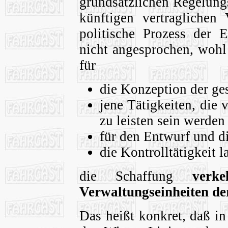
grundsätzlichen Regelun
künftigen vertraglichen
politische Prozess der 
nicht angesprochen, wohl 
für
die Konzeption der ge
jene Tätigkeiten, die 
zu leisten sein werden
für den Entwurf und d
die Kontrolltätigkeit 
die Schaffung
verke
Verwaltungseinheiten de
Das heißt konkret, daß i