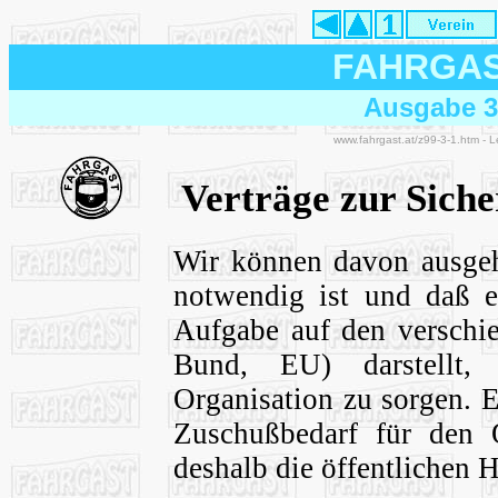
FAHRGA
Ausgabe 3/
www.fahrgast.at/z99-3-1.htm - 
Verträge zur Sich
Wir können davon ausge
notwendig ist und daß es
Aufgabe auf den verschi
Bund, EU) darstellt,
Organisation zu sorgen. 
Zuschußbedarf für den
deshalb die öffentlichen H