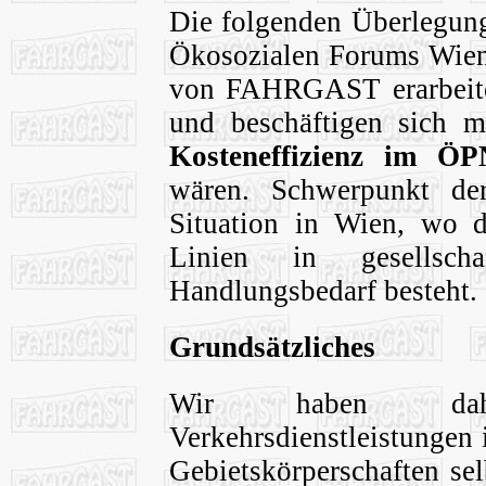
Die folgenden Überlegung
Ökosozialen Forums Wien 
von FAHRGAST erarbeitet
und beschäftigen sich 
Kosteneffizienz im Ö
wären. Schwerpunkt de
Situation in Wien, wo d
Linien in gesellscha
Handlungsbedarf besteht.
Grundsätzliches
Wir haben dah
Verkehrsdienstleistungen
Gebietskörperschaften se