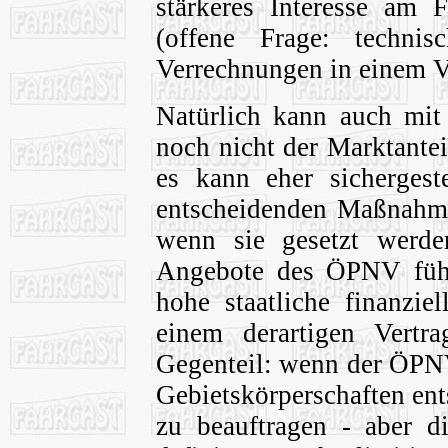
stärkeres Interesse am 
(offene Frage: technis
Verrechnungen in einem V
Natürlich kann auch mit 
noch nicht der Marktante
es kann eher sichergeste
entscheidenden Maßnahme
wenn sie gesetzt werden
Angebote des ÖPNV führe
hohe staatliche finanz
einem derartigen Vertr
Gegenteil: wenn der ÖPNV 
Gebietskörperschaften en
zu beauftragen - aber di