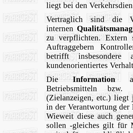
liegt bei den Verkehrsdiens
Vertraglich sind die 
internen
Qualitätsmana
zu verpflichten. Extern
Auftraggebern Kontroll
betrifft insbesonder
kundenorientiertes Verhal
Die
Information
an
Betriebsmitteln bzw. S
(Zielanzeigen, etc.) liegt 
in der Verantwortung der 
Wieweit diese auch gener
sollen -gleiches gilt fü