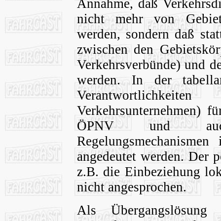
Annahme, daß Verkehrsdi
nicht mehr von Gebiets
werden, sondern daß stat
zwischen den Gebietskörp
Verkehrsverbünde) und de
werden. In der tabella
Verantwortlichkeiten
Verkehrsunternehmen) fü
ÖPNV und auch 
Regelungsmechanismen i
angedeutet werden. Der po
z.B. die Einbeziehung lok
nicht angesprochen.
Als Übergangslösung 