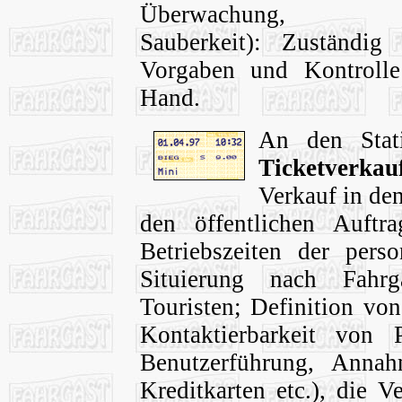
Überwachung, Komm
Sauberkeit): Zuständig
Vorgaben und Kontrolle 
Hand.
An den Stat
Ticketverkau
Verkauf in de
den öffentlichen Auftr
Betriebszeiten der perso
Situierung nach Fahr
Touristen; Definition vo
Kontaktierbarkeit von 
Benutzerführung, Anna
Kreditkarten etc.), die 