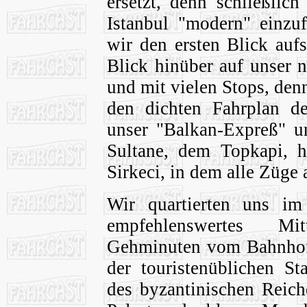
ersetzt, denn schließlich
Istanbul "modern" einzu
wir den ersten Blick auf
Blick hinüber auf unser 
und mit vielen Stops, den
den dichten Fahrplan de
unser "Balkan-Expreß" u
Sultane, dem Topkapi, h
Sirkeci, in dem alle Züg
Wir quartierten uns im
empfehlenswertes Mit
Gehminuten vom Bahnhof 
der touristenüblichen St
des byzantinischen Reich