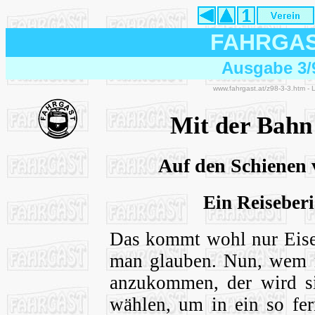
FAHRGA
Ausgabe 3/
www.fahrgast.at/z98-3-3.htm -
Mit der Bahn
Auf den Schienen
Ein Reiseber
Das kommt wohl nur Eise
man glauben. Nun, wem nu
anzukommen, der wird si
wählen, um in ein so fer