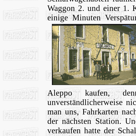
Waggon 2. und einer 1. K
einige Minuten Verspätu
Aleppo kaufen, de
unverständlicherweise ni
man uns, Fahrkarten nach
der nächsten Station. U
verkaufen hatte der Scha