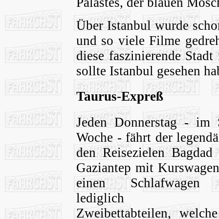
Palastes, der blauen Mosc
Über Istanbul wurde scho
und so viele Filme gedreht
diese faszinierende Stad
sollte Istanbul gesehen ha
Taurus-Expreß
Jeden Donnerstag - im
Woche - fährt der legend
den Reisezielen Bagdad 
Gaziantep mit Kurswage
einen Schlafwagen 
lediglich vi
Zweibettabteilen, welche