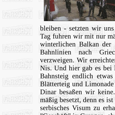
bleiben - setzten wir u
Tag fuhren wir mit nur m
winterlichen Balkan der 
Bahnlinien nach Grie
verzweigen. Wir erreicht
Nis. Und hier gab es be
Bahnsteig endlich etwas
Blätterteig und Limonade 
Dinar besaßen wir keine
mäßig besetzt, denn es ist 
serbisches Visum zu erha