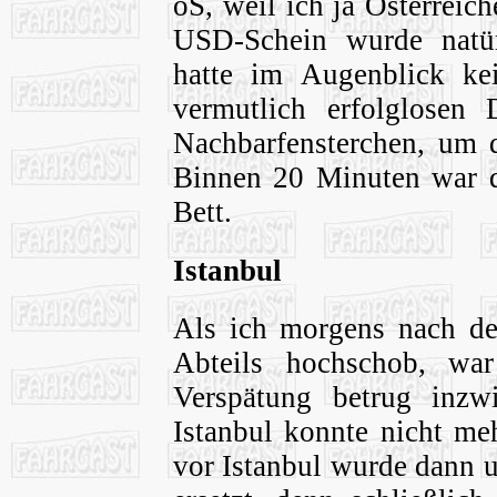
öS, weil ich ja Österreic
USD-Schein wurde natür
hatte im Augenblick ke
vermutlich erfolglosen
Nachbarfensterchen, um d
Binnen 20 Minuten war d
Bett.
Istanbul
Als ich morgens nach d
Abteils hochschob, war
Verspätung betrug inzw
Istanbul konnte nicht me
vor Istanbul wurde dann 