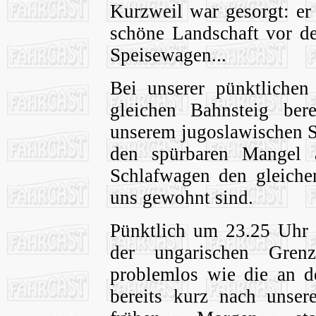
Kurzweil war gesorgt: er
schöne Landschaft vor d
Speisewagen...
Bei unserer pünktliche
gleichen Bahnsteig ber
unserem jugoslawischen Sc
den spürbaren Mangel 
Schlafwagen den gleiche
uns gewohnt sind.
Pünktlich um 23.25 Uhr f
der ungarischen Gren
problemlos wie die an de
bereits kurz nach unser