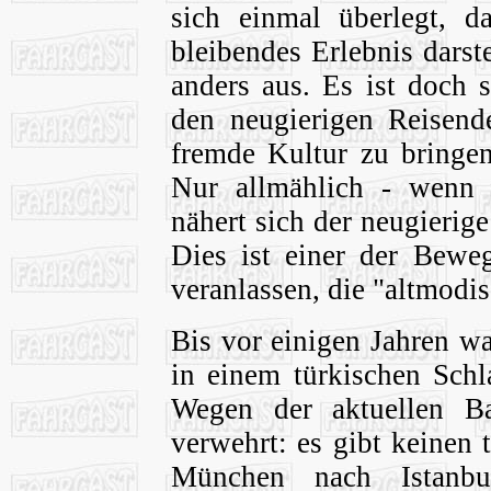
sich einmal überlegt, d
bleibendes Erlebnis darste
anders aus. Es ist doch 
den neugierigen Reisende
fremde Kultur zu bringen
Nur allmählich - wenn 
nähert sich der neugieri
Dies ist einer der Bewe
veranlassen, die "altmodi
Bis vor einigen Jahren w
in einem türkischen Schl
Wegen der aktuellen B
verwehrt: es gibt keinen
München nach Istanbu