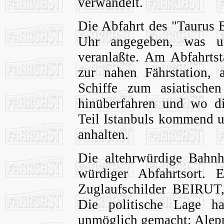
verwandelt.
Die Abfahrt des "Taurus 
Uhr angegeben, was u
veranlaßte. Am Abfahrts
zur nahen Fährstation,
Schiffe zum asiatische
hinüberfahren und wo di
Teil Istanbuls kommend u
anhalten.
Die altehrwürdige Bahnh
würdiger Abfahrtsort. 
Zuglaufschilder BEIR
Die politische Lage ha
unmöglich gemacht: Aleppo