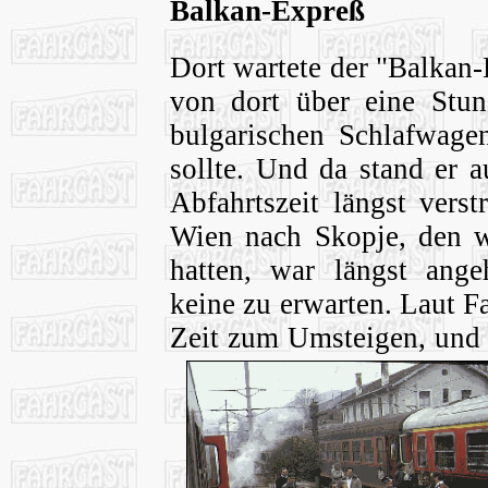
Balkan-Expreß
Dort wartete der "Balkan
von dort über eine Stun
bulgarischen Schlafwagen
sollte. Und da stand er 
Abfahrtszeit längst vers
Wien nach Skopje, den w
hatten, war längst ang
keine zu erwarten. Laut F
Zeit zum Umsteigen, und 