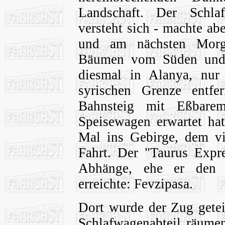
Landschaft. Der Schla
versteht sich - machte a
und am nächsten Morg
Bäumen vom Süden und
diesmal in Alanya, nu
syrischen Grenze entf
Bahnsteig mit Eßbare
Speisewagen erwartet hat
Mal ins Gebirge, dem vie
Fahrt. Der "Taurus Expr
Abhänge, ehe er den 
erreichte: Fevzipasa.
Dort wurde der Zug getei
Schlafwagenabteil räumen