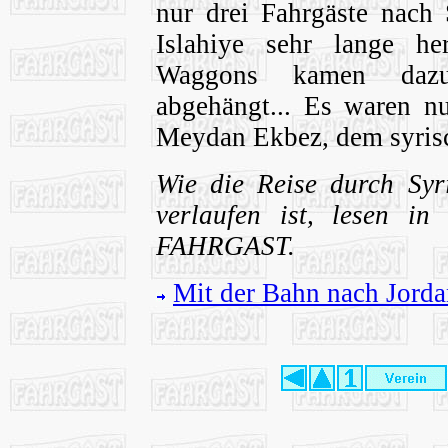
nur drei Fahrgäste nach 
Islahiye sehr lange h
Waggons kamen daz
abgehängt... Es waren n
Meydan Ekbez, dem syris
Wie die Reise durch Sy
verlaufen ist, lesen i
FAHRGAST.
Mit der Bahn nach Jorda