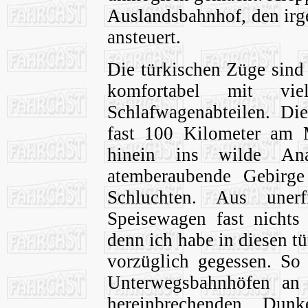
Auslandsbahnhof, den irg
ansteuert.
Die türkischen Züge sind 
komfortabel mit vi
Schlafwagenabteilen. Die
fast 100 Kilometer am M
hinein ins wilde An
atemberaubende Gebirg
Schluchten. Aus uner
Speisewagen fast nichts 
denn ich habe in diesen 
vorzüglich gegessen. So
Unterwegsbahnhöfen an
hereinbrechenden Dunk