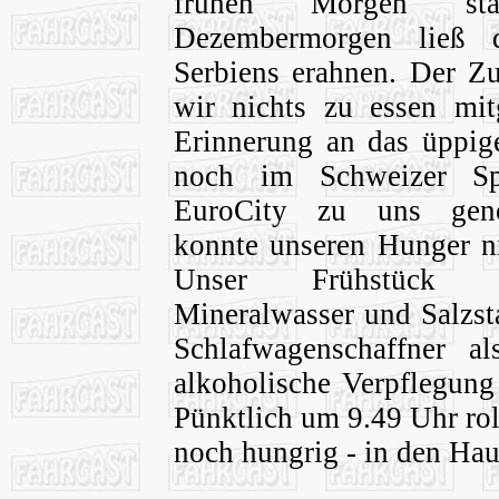
frühen Morgen stat
Dezembermorgen ließ di
Serbiens erahnen. Der Z
wir nichts zu essen m
Erinnerung an das üppig
noch im Schweizer Sp
EuroCity zu uns gen
konnte unseren Hunger ni
Unser Frühstück 
Mineralwasser und Salzst
Schlafwagenschaffner al
alkoholische Verpflegung 
Pünktlich um 9.49 Uhr rol
noch hungrig - in den Ha