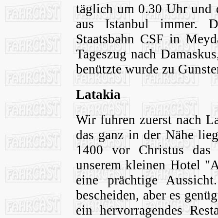
täglich um 0.30 Uhr und 
aus Istanbul immer. D
Staatsbahn CSF in Meyda
Tageszug nach Damaskus, 
benützte wurde zu Gunsten
Latakia
Wir fuhren zuerst nach L
das ganz in der Nähe lie
1400 vor Christus das
unserem kleinen Hotel "
eine prächtige Aussich
bescheiden, aber es genüg
ein hervorragendes Rest