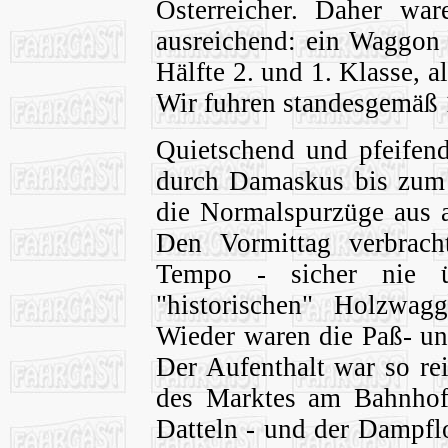
Österreicher. Daher w
ausreichend: ein Waggon 
Hälfte 2. und 1. Klasse, 
Wir fuhren standesgemäß 
Quietschend und pfeifend
durch Damaskus bis zum
die Normalspurzüge aus a
Den Vormittag verbrach
Tempo - sicher nie 
"historischen" Holzwag
Wieder waren die Paß- un
Der Aufenthalt war so re
des Marktes am Bahnhofsv
Datteln - und der Dampfl