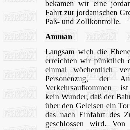
bekamen wir eine jorda
Fahrt zur jordanischen Gr
Paß- und Zollkontrolle.
Amman
Langsam wich die Ebene
erreichten wir pünktlic
einmal wöchentlich ve
Personenzug, der A
Verkehrsaufkommen is
kein Wunder, daß der Bah
über den Geleisen ein Tor
das nach Einfahrt des Z
geschlossen wird. Von 