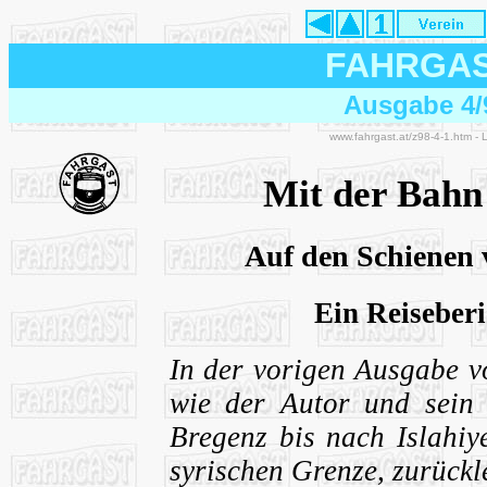
FAHRGA
Ausgabe 4/
www.fahrgast.at/z98-4-1.htm -
Mit der Bahn
Auf den Schienen
Ein Reiseber
In der vorigen Ausgabe 
wie der Autor und sein 
Bregenz bis nach Islahiy
syrischen Grenze, zurückl