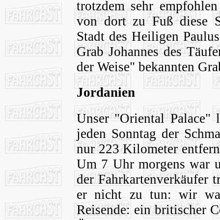
trotzdem sehr empfohlen
von dort zu Fuß diese S
Stadt des Heiligen Paul
Grab Johannes des Täufe
der Weise" bekannten Grab
Jordanien
Unser "Oriental Palace" 
jeden Sonntag der Schma
nur 223 Kilometer entfern
Um 7 Uhr morgens war un
der Fahrkartenverkäufer tr
er nicht zu tun: wir wa
Reisende: ein britischer