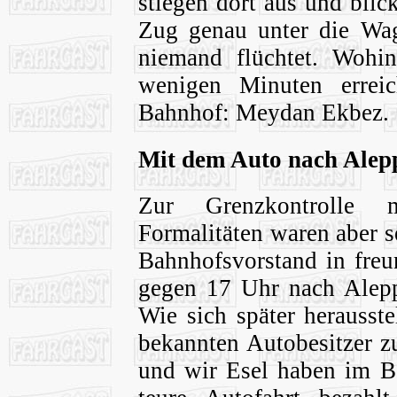
stiegen dort aus und bli
Zug genau unter die Wag
niemand flüchtet. Wohi
wenigen Minuten erreic
Bahnhof: Meydan Ekbez.
Mit dem Auto nach Alep
Zur Grenzkontrolle 
Formalitäten waren aber s
Bahnhofsvorstand in freu
gegen 17 Uhr nach Alepp
Wie sich später herausste
bekannten Autobesitzer z
und wir Esel haben im Be