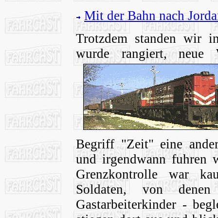
Mit der Bahn nach Jorda
Trotzdem standen wir in
wurde rangiert, neue
Begriff "Zeit" eine and
und irgendwann fuhren wi
Grenzkontrolle war ka
Soldaten, von denen
Gastarbeiterkinder - beg