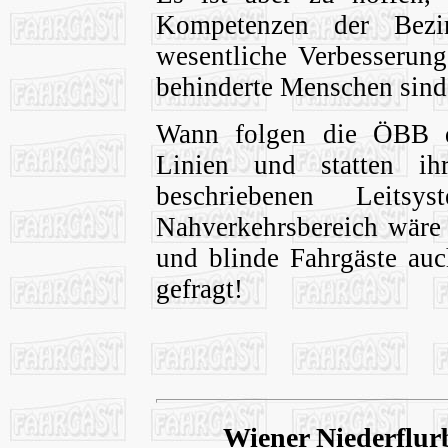
Kompetenzen der Bezi
wesentliche Verbesserung
behinderte Menschen sind 
Wann folgen die ÖBB d
Linien und statten i
beschriebenen Leit
Nahverkehrsbereich wäre 
und blinde Fahrgäste au
gefragt!
Wiener Niederflur