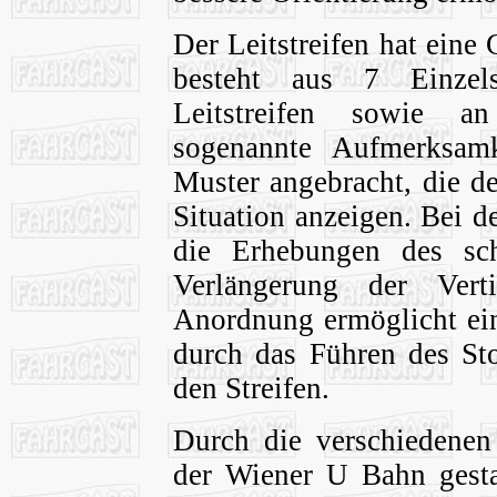
Der Leitstreifen hat ein
besteht aus 7 Einzel
Leitstreifen sowie a
sogenannte Aufmerksamke
Muster angebracht, die d
Situation anzeigen. Bei 
die Erhebungen des sch
Verlängerung der Verti
Anordnung ermöglicht ein
durch das Führen des Sto
den Streifen.
Durch die verschiedenen
der Wiener U Bahn gestal