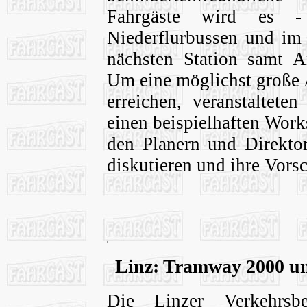
Fahrgäste wird es 
Niederflurbussen und im 
nächsten Station samt A
Um eine möglichst große 
erreichen, veranstaltet
einen beispielhaften Work
den Planern und Direktor
diskutieren und ihre Vors
Linz: Tramway 2000 u
Die Linzer Verkehrsb