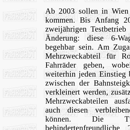
Ab 2003 sollen in Wien 
kommen. Bis Anfang 200
zweijährigen Testbetrieb
Änderung: diese 6-Wag
begehbar sein. Am Zuga
Mehrzweckabteil für Ro
Fahrräder geben, wobe
weiterhin jeden Einstieg
zwischen der Bahnsteig
verkleinert werden, zusä
Mehrzweckabteilen aus
auch diesen verbleibe
können. Die Tü
behindertenfreundliche