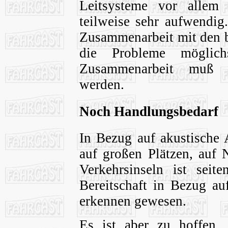
Leitsysteme vor allem 
teilweise sehr aufwendig
Zusammenarbeit mit den b
die Probleme möglich
Zusammenarbeit muß a
werden.
Noch Handlungsbedarf
In Bezug auf akustische
auf großen Plätzen, auf 
Verkehrsinseln ist seit
Bereitschaft in Bezug au
erkennen gewesen.
Es ist aber zu hoffen,