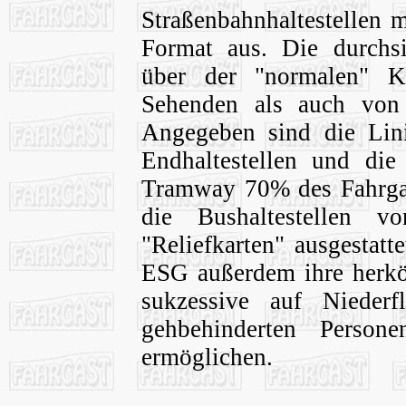
Straßenbahnhaltestellen 
Format aus. Die durchsic
über der "normalen" K
Sehenden als auch von
Angegeben sind die Lini
Endhaltestellen und die
Tramway 70% des Fahrga
die Bushaltestellen v
"Reliefkarten" ausgestat
ESG außerdem ihre herkö
sukzessive auf Niederf
gehbehinderten Person
ermöglichen.