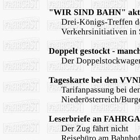
"WIR SIND BAHN" aktu
Drei-Königs-Treffen 
Verkehrsinitiativen in
Doppelt gestockt - manc
Der Doppelstockwage
Tageskarte bei den VVN
Tarifanpassung bei de
Niederösterreich/Bur
Leserbriefe an FAHRG
Der Zug fährt nicht
Reisebüro am Bahnhof