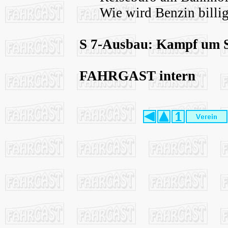
Wie wird Benzin billi
S 7-Ausbau: Kampf um St
FAHRGAST intern