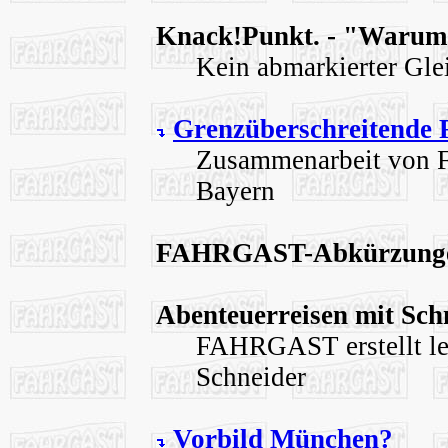
Knack!Punkt. - "Warum 
Kein abmarkierter Glei
Grenzüberschreitende 
Zusammenarbeit vo
Bayern
FAHRGAST-Abkürzung
Abenteuerreisen mit Sch
FAHRGAST erstellt lei
Schneider
Vorbild München?