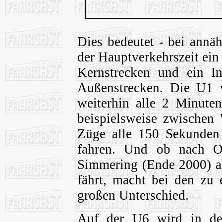
Dies bedeutet - bei annä
der Hauptverkehrszeit ein
Kernstrecken und ein I
Außenstrecken. Die U1 
weiterhin alle 2 Minute
beispielsweise zwischen
Züge alle 150 Sekunden 
fahren. Und ob nach O
Simmering (Ende 2000) al
fährt, macht bei den zu 
großen Unterschied.
Auf der U6 wird in de