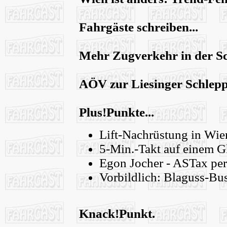
Fahrgäste schreiben...
Mehr Zugverkehr in der S
AÖV zur Liesinger Schlep
Plus!Punkte...
Lift-Nachrüstung in Wie
5-Min.-Takt auf einem G
Egon Jocher - ASTax pe
Vorbildlich: Blaguss-Bu
Knack!Punkt.