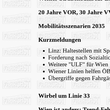
20 Jahre VOR, 30 Jahre 
Mobilitätsszenarien 2035
Kurzmeldungen
Linz: Haltestellen mit S
Forderung nach Sozialti
Weitere "ULF" für Wien
Wiener Linien helfen Ö
Übergriffe gegen Fahrgä
Wirbel um Linie 33
Wien ist anders: Trend-Feh