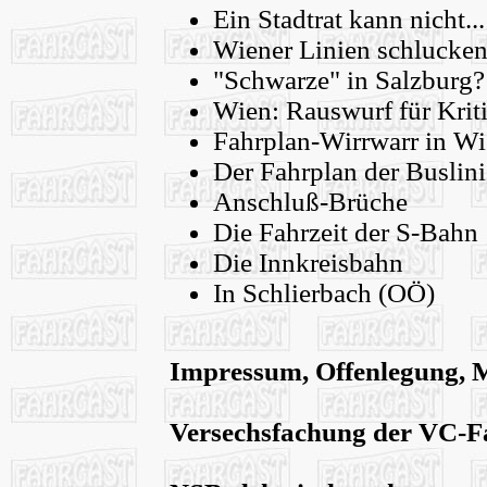
Ein Stadtrat kann nicht...
Wiener Linien schlucke
"Schwarze" in Salzburg?
Wien: Rauswurf für Krit
Fahrplan-Wirrwarr in W
Der Fahrplan der Busli
Anschluß-Brüche
Die Fahrzeit der S-Bahn
Die Innkreisbahn
In Schlierbach (OÖ)
Impressum, Offenlegung, M
Versechsfachung der VC-