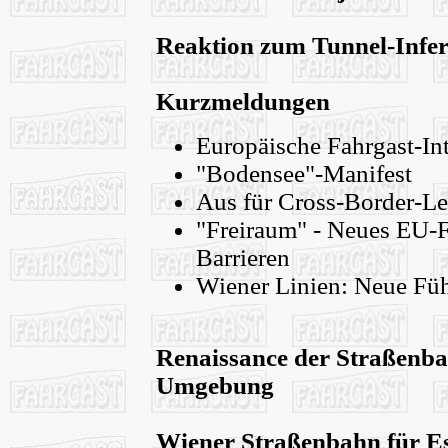
Reaktion zum Tunnel-Infe
Kurzmeldungen
Europäische Fahrgast-In
"Bodensee"-Manifest
Aus für Cross-Border-Le
"Freiraum" - Neues EU-
Barrieren
Wiener Linien: Neue Fü
Renaissance der Straßenba
Umgebung
Wiener Straßenbahn für Es