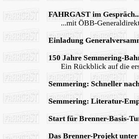
FAHRGAST im Gespräch..
...mit ÖBB-Generaldirek
Einladung Generalversam
150 Jahre Semmering-Bah
Ein Rückblick auf die er
Semmering: Schneller nac
Semmering: Literatur-Em
Start für Brenner-Basis-Tu
Das Brenner-Projekt unter